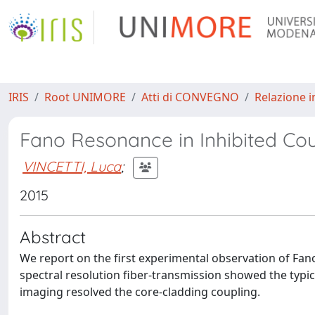
IRIS
Root UNIMORE
Atti di CONVEGNO
Relazione i
Fano Resonance in Inhibited Co
VINCETTI, Luca
;
2015
Abstract
We report on the first experimental observation of Fan
spectral resolution fiber-transmission showed the typi
imaging resolved the core-cladding coupling.