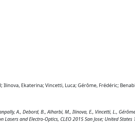
 Ilinova, Ekaterina; Vincetti, Luca; Gérôme, Frédéric; Benab
ly, A., Debord, B., Alharbi, M., Ilinova, E., Vincetti, L., Gérôme,
 on Lasers and Electro-Optics, CLEO 2015 San Jose; United States