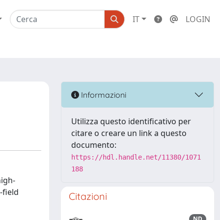
IT
LOGIN
Informazioni
Utilizza questo identificativo per
citare o creare un link a questo
documento:
https://hdl.handle.net/11380/1071
188
high-
field
Citazioni
ND