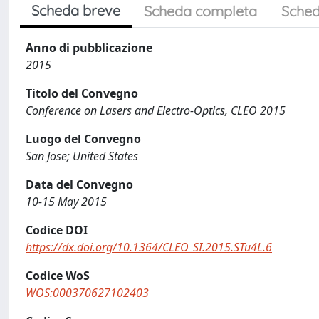
Scheda breve
Scheda completa
Sched
Anno di pubblicazione
2015
Titolo del Convegno
Conference on Lasers and Electro-Optics, CLEO 2015
Luogo del Convegno
San Jose; United States
Data del Convegno
10-15 May 2015
Codice DOI
https://dx.doi.org/10.1364/CLEO_SI.2015.STu4L.6
Codice WoS
WOS:000370627102403