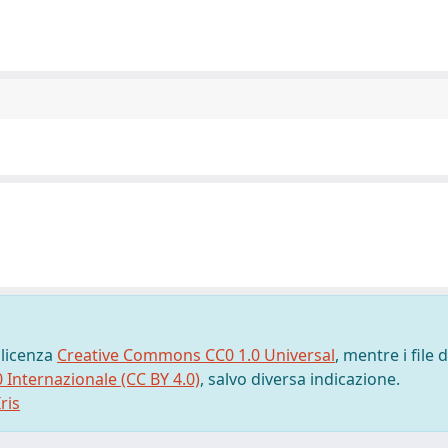
 licenza
Creative Commons CC0 1.0 Universal
, mentre i file d
0 Internazionale (CC BY 4.0)
, salvo diversa indicazione.
ris