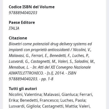
Codice ISBN del Volume
9788894040203
Paese Editore
ITALIA
Citazione
Biovetri come potenziali drug delivery systems ed
impianti con proprietà antiossidanti / Nicolini, V.,
Malavasi, G., Ferrari, E., Benedetti, F., Luches, P.,
Lusvardi, G., Castagnetti, M., Valeri, S., Saladini, M.,
Menabue, L. - In: Atti del XII Convegno Nazionale
AIMATELETTRONICO. - [s.l], 2014. - ISBN
9788894040203. - pp. 1-8
Tutti gli autori
Nicolini, Valentina; Malavasi, Gianluca; Ferrari,
Erika; Benedetti, Francesco; Luches, Paola;
Lusvardi, Gigliola; Castagnetti, Mattia; Valeri,