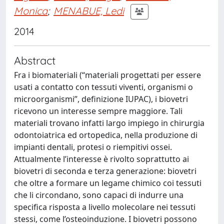
Monica
;
MENABUE, Ledi
2014
Abstract
Fra i biomateriali (“materiali progettati per essere
usati a contatto con tessuti viventi, organismi o
microorganismi”, definizione IUPAC), i biovetri
ricevono un interesse sempre maggiore. Tali
materiali trovano infatti largo impiego in chirurgia
odontoiatrica ed ortopedica, nella produzione di
impianti dentali, protesi o riempitivi ossei.
Attualmente l’interesse è rivolto soprattutto ai
biovetri di seconda e terza generazione: biovetri
che oltre a formare un legame chimico coi tessuti
che li circondano, sono capaci di indurre una
specifica risposta a livello molecolare nei tessuti
stessi, come l’osteoinduzione. I biovetri possono