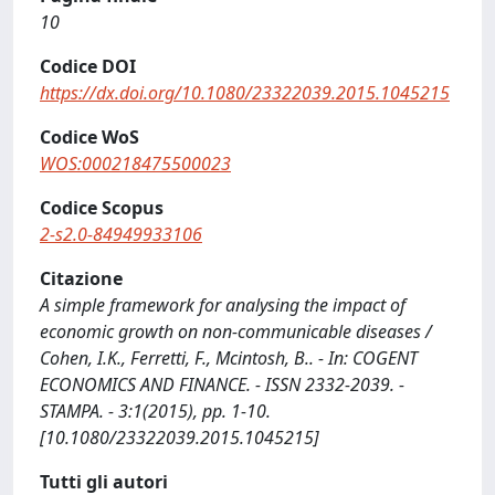
10
Codice DOI
https://dx.doi.org/10.1080/23322039.2015.1045215
Codice WoS
WOS:000218475500023
Codice Scopus
2-s2.0-84949933106
Citazione
A simple framework for analysing the impact of
economic growth on non-communicable diseases /
Cohen, I.K., Ferretti, F., Mcintosh, B.. - In: COGENT
ECONOMICS AND FINANCE. - ISSN 2332-2039. -
STAMPA. - 3:1(2015), pp. 1-10.
[10.1080/23322039.2015.1045215]
Tutti gli autori