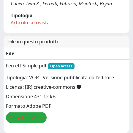
Cohen, Ivan K.; Ferretti, Fabrizio; Mcintosh, Bryan
Tipologia
Articolo su rivista
File in questo prodotto:
File
FerrettiSimple.pdf
Open access
Tipologia: VOR - Versione pubblicata dall'editore
Licenza: [IR] creative-commons
Dimensione 431.12 kB
Formato Adobe PDF
Visualizza/Apri