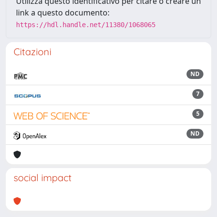
Utilizza questo identificativo per citare o creare un
link a questo documento:
https://hdl.handle.net/11380/1068065
Citazioni
ND
7
5
ND
social impact