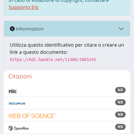
In caso di violazione di copyright, contattare
Supporto Iris
Informazioni
Utilizza questo identificativo per citare o creare un
link a questo documento:
https://hdl.handle.net/11380/1065242
Citazioni
ND
ND
ND
ND