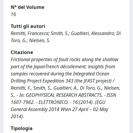
N° del Volume
16
Tutti gli autori
Remitti, Francesca; Smith, S.; Gualtieri, Alessandro; Di
Toro, G.; Nielsen, S.
Citazione
Frictional properties of fault rocks along the shallow
part of the JapanTrench décollement: insights from
samples recovered during the Integrated Ocean
Drilling Project Expedition 343 (the JFAST project) /
Remitti, F., Smith, S., Gualtieri, A., Di Toro, G., Nielsen,
S.. - In: GEOPHYSICAL RESEARCH ABSTRACTS. - ISSN
1607-7962. - ELETTRONICO. - 16:(2014). (EGU
General Assembly 2014 Wien 27 April – 02 May
2014).
Tipologia