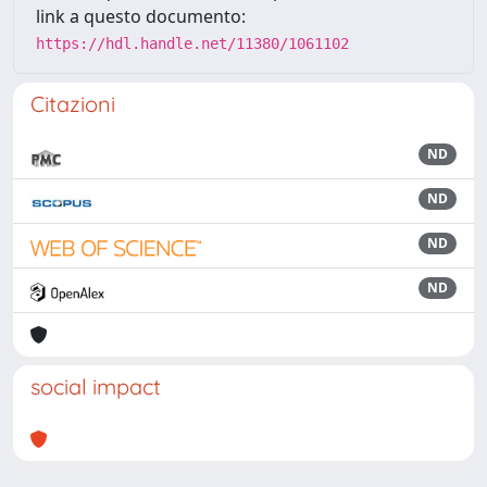
link a questo documento:
https://hdl.handle.net/11380/1061102
Citazioni
ND
ND
ND
ND
social impact