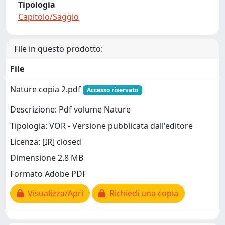
Tipologia
Capitolo/Saggio
File in questo prodotto:
File
Nature copia 2.pdf
Accesso riservato
Descrizione: Pdf volume Nature
Tipologia: VOR - Versione pubblicata dall'editore
Licenza: [IR] closed
Dimensione 2.8 MB
Formato Adobe PDF
Visualizza/Apri
Richiedi una copia