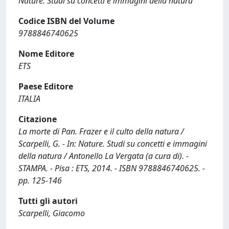
Nature. Studi su concetti e immagini della natura
Codice ISBN del Volume
9788846740625
Nome Editore
ETS
Paese Editore
ITALIA
Citazione
La morte di Pan. Frazer e il culto della natura /
Scarpelli, G. - In: Nature. Studi su concetti e immagini
della natura / Antonello La Vergata (a cura di). -
STAMPA. - Pisa : ETS, 2014. - ISBN 9788846740625. -
pp. 125-146
Tutti gli autori
Scarpelli, Giacomo