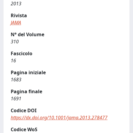
2013
Rivista
JAMA
N° del Volume
310
Fascicolo
16
Pagina iniziale
1683
Pagina finale
1691
Codice DOI
https://dx.doi.org/10.1001/jama.2013.278477
Codice WoS