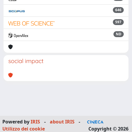
646
597
ND
social impact
Powered by
IRIS
-
about IRIS
-
Utilizzo dei cookie
Copyright © 2026