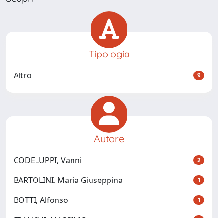
Tipologia
Altro
9
Autore
CODELUPPI, Vanni
2
BARTOLINI, Maria Giuseppina
1
BOTTI, Alfonso
1