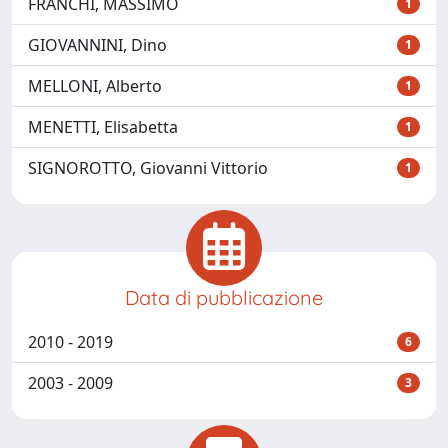
FRANCHI, MASSIMO
1
GIOVANNINI, Dino
1
MELLONI, Alberto
1
MENETTI, Elisabetta
1
SIGNOROTTO, Giovanni Vittorio
1
Data di pubblicazione
2010 - 2019
6
2003 - 2009
3