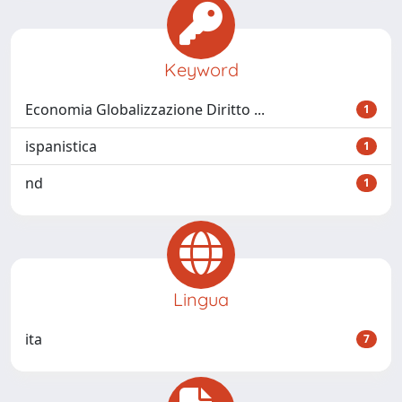
Keyword
Economia Globalizzazione Diritto ...
1
ispanistica
1
nd
1
Lingua
ita
7