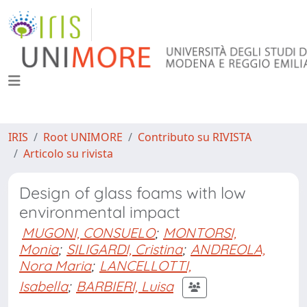
IRIS
Root UNIMORE
Contributo su RIVISTA
Articolo su rivista
Design of glass foams with low
environmental impact
MUGONI, CONSUELO
;
MONTORSI,
Monia
;
SILIGARDI, Cristina
;
ANDREOLA,
Nora Maria
;
LANCELLOTTI,
Isabella
;
BARBIERI, Luisa