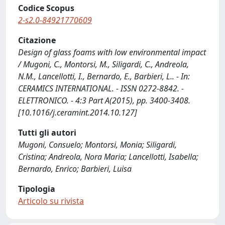
Codice Scopus
2-s2.0-84921770609
Citazione
Design of glass foams with low environmental impact
/ Mugoni, C., Montorsi, M., Siligardi, C., Andreola,
N.M., Lancellotti, I., Bernardo, E., Barbieri, L.. - In:
CERAMICS INTERNATIONAL. - ISSN 0272-8842. -
ELETTRONICO. - 4:3 Part A(2015), pp. 3400-3408.
[10.1016/j.ceramint.2014.10.127]
Tutti gli autori
Mugoni, Consuelo; Montorsi, Monia; Siligardi,
Cristina; Andreola, Nora Maria; Lancellotti, Isabella;
Bernardo, Enrico; Barbieri, Luisa
Tipologia
Articolo su rivista