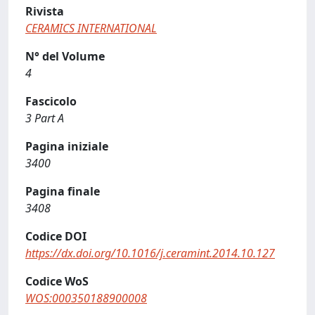
Rivista
CERAMICS INTERNATIONAL
N° del Volume
4
Fascicolo
3 Part A
Pagina iniziale
3400
Pagina finale
3408
Codice DOI
https://dx.doi.org/10.1016/j.ceramint.2014.10.127
Codice WoS
WOS:000350188900008