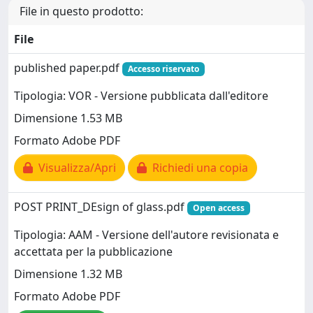
File in questo prodotto:
File
published paper.pdf
Accesso riservato
Tipologia: VOR - Versione pubblicata dall'editore
Dimensione 1.53 MB
Formato Adobe PDF
Visualizza/Apri
Richiedi una copia
POST PRINT_DEsign of glass.pdf
Open access
Tipologia: AAM - Versione dell'autore revisionata e
accettata per la pubblicazione
Dimensione 1.32 MB
Formato Adobe PDF