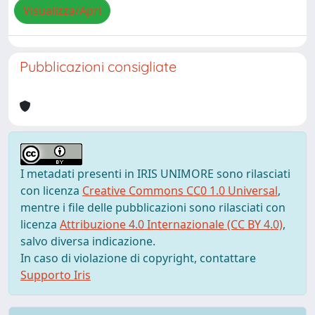
Visualizza/Apri
Pubblicazioni consigliate
I metadati presenti in IRIS UNIMORE sono rilasciati
con licenza
Creative Commons CC0 1.0 Universal
,
mentre i file delle pubblicazioni sono rilasciati con
licenza
Attribuzione 4.0 Internazionale (CC BY 4.0)
,
salvo diversa indicazione.
In caso di violazione di copyright, contattare
Supporto Iris