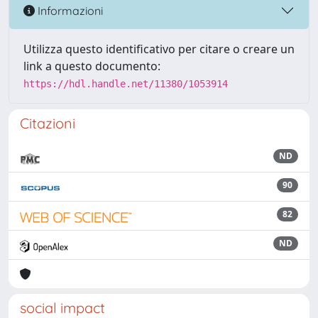
Informazioni
Utilizza questo identificativo per citare o creare un
link a questo documento:
https://hdl.handle.net/11380/1053914
Citazioni
ND
90
82
ND
social impact