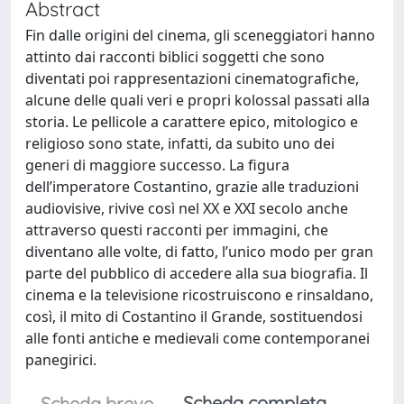
Abstract
Fin dalle origini del cinema, gli sceneggiatori hanno
attinto dai racconti biblici soggetti che sono
diventati poi rappresentazioni cinematografiche,
alcune delle quali veri e propri kolossal passati alla
storia. Le pellicole a carattere epico, mitologico e
religioso sono state, infatti, da subito uno dei
generi di maggiore successo. La figura
dell’imperatore Costantino, grazie alle traduzioni
audiovisive, rivive così nel XX e XXI secolo anche
attraverso questi racconti per immagini, che
diventano alle volte, di fatto, l’unico modo per gran
parte del pubblico di accedere alla sua biografia. Il
cinema e la televisione ricostruiscono e rinsaldano,
così, il mito di Costantino il Grande, sostituendosi
alle fonti antiche e medievali come contemporanei
panegirici.
Scheda completa
Scheda breve