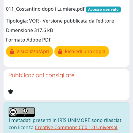
011_Costantino dopo i Lumiere.pdf
Accesso riservato
Tipologia: VOR - Versione pubblicata dall'editore
Dimensione 317.6 kB
Formato Adobe PDF
Visualizza/Apri
Richiedi una copia
Pubblicazioni consigliate
I metadati presenti in IRIS UNIMORE sono rilasciati
con licenza
Creative Commons CC0 1.0 Universal
,