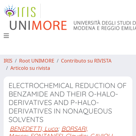
IRIS
Root UNIMORE
Contributo su RIVISTA
Articolo su rivista
ELECTROCHEMICAL REDUCTION OF
BENZAMIDE AND THEIR O-HALO-
DERIVATIVES AND P-HALO-
DERIVATIVES IN NONAQUEOUS
SOLVENTS
BENEDETTI, Luca
;
BORSARI,
Marco
;
FONTANESI, Claudio
;
GAVIOLI,