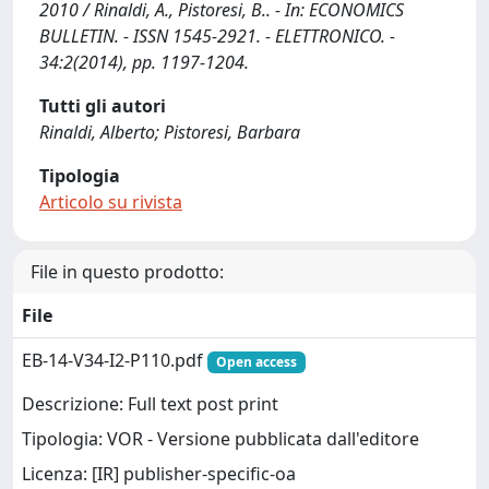
2010 / Rinaldi, A., Pistoresi, B.. - In: ECONOMICS
BULLETIN. - ISSN 1545-2921. - ELETTRONICO. -
34:2(2014), pp. 1197-1204.
Tutti gli autori
Rinaldi, Alberto; Pistoresi, Barbara
Tipologia
Articolo su rivista
File in questo prodotto:
File
EB-14-V34-I2-P110.pdf
Open access
Descrizione: Full text post print
Tipologia: VOR - Versione pubblicata dall'editore
Licenza: [IR] publisher-specific-oa