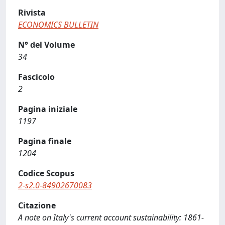
Rivista
ECONOMICS BULLETIN
N° del Volume
34
Fascicolo
2
Pagina iniziale
1197
Pagina finale
1204
Codice Scopus
2-s2.0-84902670083
Citazione
A note on Italy's current account sustainability: 1861-