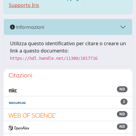
Supporto Iris
Informazioni
Utilizza questo identificativo per citare o creare un
link a questo documento:
https://hdl.handle.net/11380/1017716
Citazioni
ND
2
ND
ND