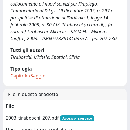
collocamento e i nuovi servizi per l’impiego.
Commentario al D.Lgs. 19 dicembre 2002, n. 297 e
prospettive di attuazione dell’articolo 1, legge 14
febbraio 2003, n. 30 / M. Tiraboschi (a cura di) ; [a
cura di] Tiraboschi, Michele. - STAMPA. - Milano :
Giuffrè, 2003. - ISBN 9788814103537. - pp. 207-230
Tutti gli autori
Tiraboschi, Michele; Spattini, Silvia
Tipologia
Capitolo/Saggio
File in questo prodotto:
File
2003_tiraboschi_207.pdf
Accesso riservato
Descrizione: Intero contributo