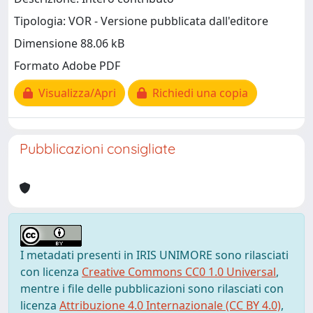
Tipologia: VOR - Versione pubblicata dall'editore
Dimensione 88.06 kB
Formato Adobe PDF
Visualizza/Apri
Richiedi una copia
Pubblicazioni consigliate
I metadati presenti in IRIS UNIMORE sono rilasciati
con licenza
Creative Commons CC0 1.0 Universal
,
mentre i file delle pubblicazioni sono rilasciati con
licenza
Attribuzione 4.0 Internazionale (CC BY 4.0)
,