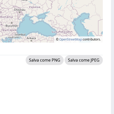
©
OpenStreetMap
contributors.
Salva come PNG
Salva come JPEG