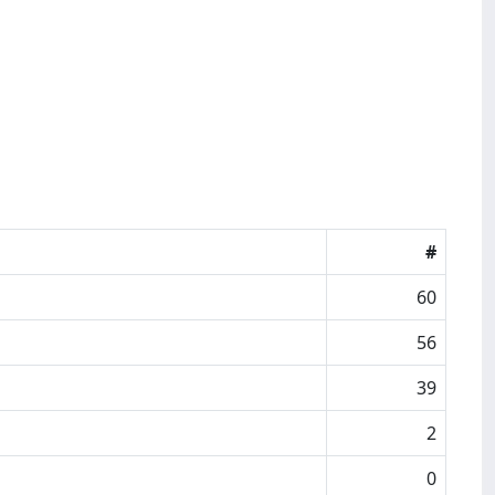
#
60
56
39
2
0