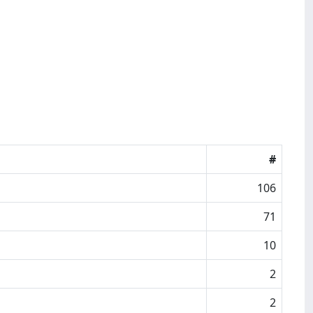
#
106
71
10
2
2