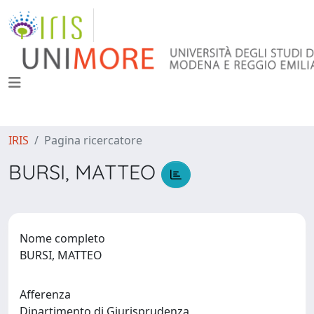
IRIS
Pagina ricercatore
BURSI, MATTEO
Nome completo
BURSI, MATTEO
Afferenza
Dipartimento di Giurisprudenza