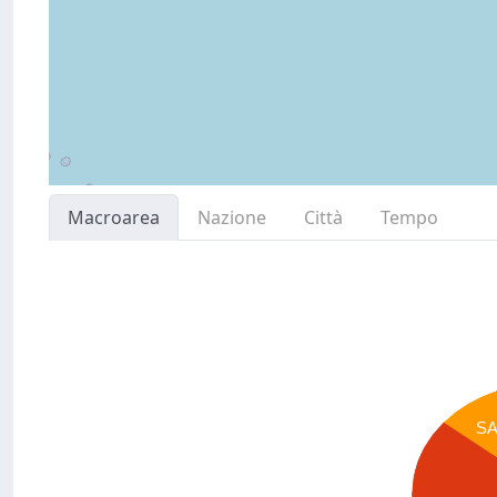
Macroarea
Nazione
Città
Tempo
S