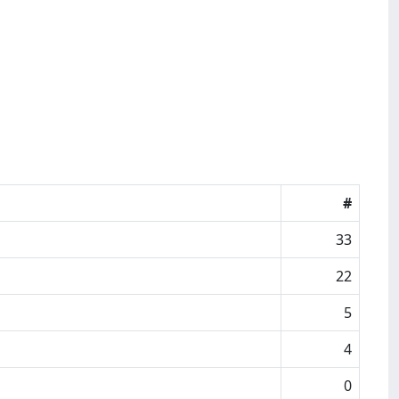
#
33
22
5
4
0