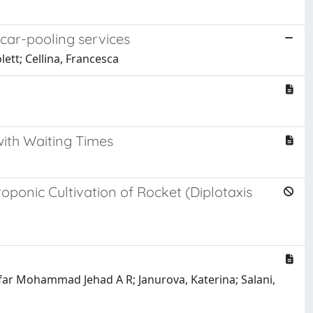
 car-pooling services
ett; Cellina, Francesca
ith Waiting Times
oponic Cultivation of Rocket (Diplotaxis
afar Mohammad Jehad A R; Janurova, Katerina; Salani,