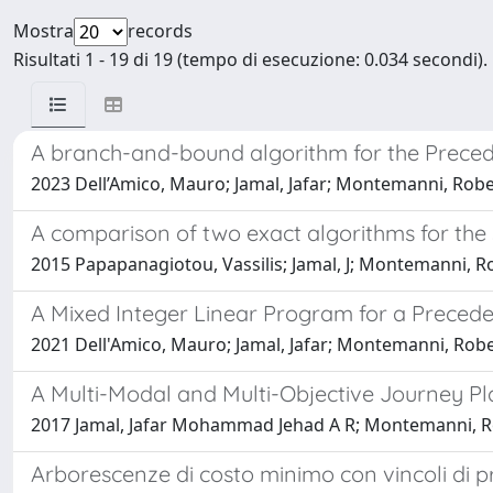
Mostra
records
Risultati 1 - 19 di 19 (tempo di esecuzione: 0.034 secondi).
A branch-and-bound algorithm for the Prec
2023 Dell’Amico, Mauro; Jamal, Jafar; Montemanni, Rob
A comparison of two exact algorithms for the
2015 Papapanagiotou, Vassilis; Jamal, J; Montemanni, 
A Mixed Integer Linear Program for a Prece
2021 Dell'Amico, Mauro; Jamal, Jafar; Montemanni, Rob
A Multi-Modal and Multi-Objective Journey Pl
2017 Jamal, Jafar Mohammad Jehad A R; Montemanni, Rob
Arborescenze di costo minimo con vincoli di 