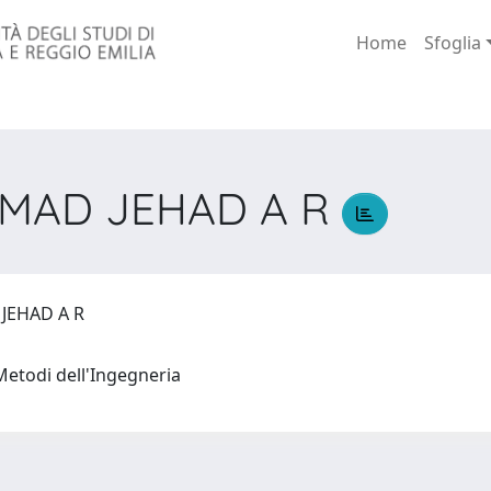
Home
Sfoglia
MAD JEHAD A R
 JEHAD A R
Metodi dell'Ingegneria