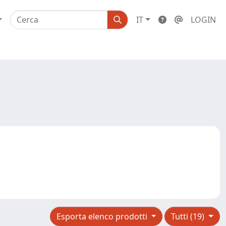
IT
LOGIN
Esporta elenco prodotti
Tutti (19)