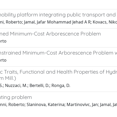
obility platform integrating public transport and
i, Roberto; Jamal, Jafar Mohammad Jehad A R; Kovacs, Nikol
ined Minimum-Cost Arborescence Problem
erto
strained Minimum-Cost Arborescence Problem w
erto
 Traits, Functional and Health Properties of Hydr
 Mill.)
 S.; Nuzzaci, M.; Bertelli, D.; Ronga, D.
uting problem
i, Roberto; Slaninova, Katerina; Martinovivc, Jan; Jamal, J