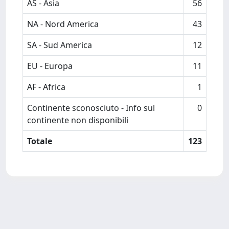
AS - Asia
56
NA - Nord America
43
SA - Sud America
12
EU - Europa
11
AF - Africa
1
Continente sconosciuto - Info sul
0
continente non disponibili
Totale
123