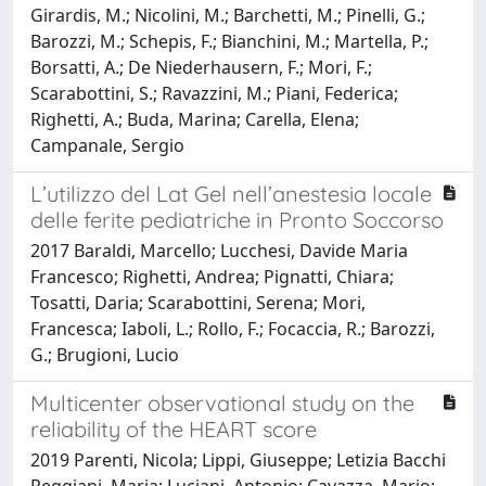
Girardis, M.; Nicolini, M.; Barchetti, M.; Pinelli, G.;
Barozzi, M.; Schepis, F.; Bianchini, M.; Martella, P.;
Borsatti, A.; De Niederhausern, F.; Mori, F.;
Scarabottini, S.; Ravazzini, M.; Piani, Federica;
Righetti, A.; Buda, Marina; Carella, Elena;
Campanale, Sergio
L’utilizzo del Lat Gel nell’anestesia locale
delle ferite pediatriche in Pronto Soccorso
2017 Baraldi, Marcello; Lucchesi, Davide Maria
Francesco; Righetti, Andrea; Pignatti, Chiara;
Tosatti, Daria; Scarabottini, Serena; Mori,
Francesca; Iaboli, L.; Rollo, F.; Focaccia, R.; Barozzi,
G.; Brugioni, Lucio
Multicenter observational study on the
reliability of the HEART score
2019 Parenti, Nicola; Lippi, Giuseppe; Letizia Bacchi
Reggiani, Maria; Luciani, Antonio; Cavazza, Mario;