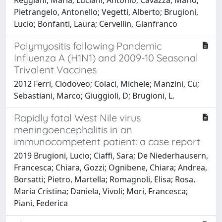
Pietrangelo, Antonello; Vegetti, Alberto; Brugioni,
Lucio; Bonfanti, Laura; Cervellin, Gianfranco
Polymyositis following Pandemic
Influenza A (H1N1) and 2009-10 Seasonal
Trivalent Vaccines
2012 Ferri, Clodoveo; Colaci, Michele; Manzini, Cu;
Sebastiani, Marco; Giuggioli, D; Brugioni, L.
Rapidly fatal West Nile virus
meningoencephalitis in an
immunocompetent patient: a case report
2019 Brugioni, Lucio; Ciaffi, Sara; De Niederhausern,
Francesca; Chiara, Gozzi; Ognibene, Chiara; Andrea,
Borsatti; Pietro, Martella; Romagnoli, Elisa; Rosa,
Maria Cristina; Daniela, Vivoli; Mori, Francesca;
Piani, Federica