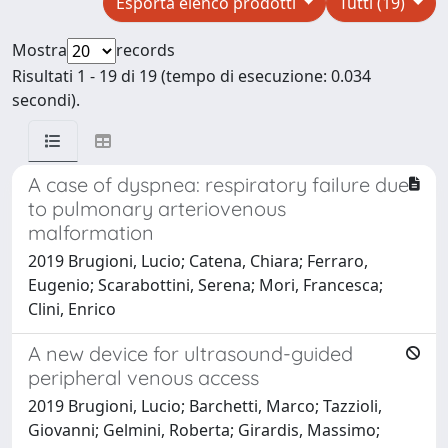
Esporta elenco prodotti
Tutti (19)
Mostra
records
Risultati 1 - 19 di 19 (tempo di esecuzione: 0.034
secondi).
A case of dyspnea: respiratory failure due
to pulmonary arteriovenous
malformation
2019 Brugioni, Lucio; Catena, Chiara; Ferraro,
Eugenio; Scarabottini, Serena; Mori, Francesca;
Clini, Enrico
A new device for ultrasound-guided
peripheral venous access
2019 Brugioni, Lucio; Barchetti, Marco; Tazzioli,
Giovanni; Gelmini, Roberta; Girardis, Massimo;