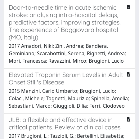
Door-to-needle time in acute ischemic
stroke: analysing intra-hospital delays,
predictive factors, improving strategies.
The experience of Baggiovara hospital
(MO, Italy)
2017 Amadori, Niki; Zini, Andrea; Bandiera,
Geminiano; Scarabottini, Serena; Righetti, Andrea;
Mori, Francesca; Ravazzini, Mirco; Brugioni, Lucio
Elevated Troponin Serum Levels in Adult
Onset Still's Disease
2015 Manzini, Carlo Umberto; Brugioni, Lucio;
Colaci, Michele; Tognetti, Maurizio; Spinella, Amelia;
Sebastiani, Marco; Giuggioli, Dilia; Ferri, Clodoveo
JLB: a flexible and effective device in
critical patients. Review of clinical cases
2017 Brugioni, L.; Tazzioli, G.; Bertellini, Elisabetta;