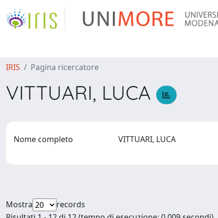
IRIS
Pagina ricercatore
VITTUARI, LUCA
Nome completo
VITTUARI, LUCA
Mostra
records
Risultati 1 - 12 di 12 (tempo di esecuzione: 0.009 secondi).