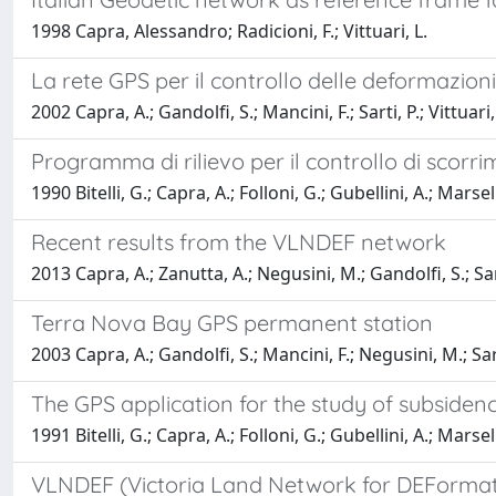
1998 Capra, Alessandro; Radicioni, F.; Vittuari, L.
La rete GPS per il controllo delle deformazioni
2002 Capra, A.; Gandolfi, S.; Mancini, F.; Sarti, P.; Vittuari,
Programma di rilievo per il controllo di scorrim
1990 Bitelli, G.; Capra, A.; Folloni, G.; Gubellini, A.; Marse
Recent results from the VLNDEF network
2013 Capra, A.; Zanutta, A.; Negusini, M.; Gandolfi, S.; Sarti,
Terra Nova Bay GPS permanent station
2003 Capra, A.; Gandolfi, S.; Mancini, F.; Negusini, M.; Sarti
The GPS application for the study of subsidenc
1991 Bitelli, G.; Capra, A.; Folloni, G.; Gubellini, A.; Marsel
VLNDEF (Victoria Land Network for DEFormat