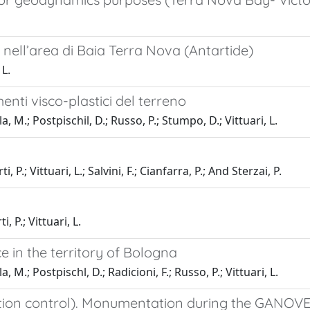
 nell’area di Baia Terra Nova (Antartide)
 L.
enti visco-plastici del terreno
lla, M.; Postpischil, D.; Russo, P.; Stumpo, D.; Vittuari, L.
 P.; Vittuari, L.; Salvini, F.; Cianfarra, P.; And Sterzai, P.
, P.; Vittuari, L.
e in the territory of Bologna
la, M.; Postpischl, D.; Radicioni, F.; Russo, P.; Vittuari, L.
ion control). Monumentation during the GANOVEX