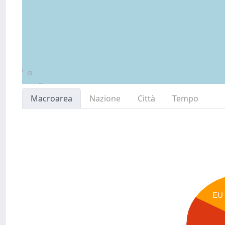
Macroarea
Nazione
Città
Tempo
EU