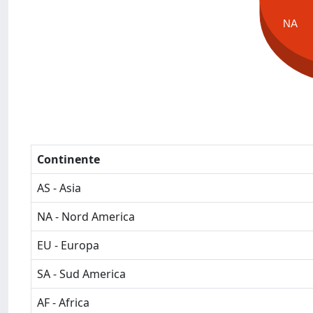
NA
Continente
AS - Asia
NA - Nord America
EU - Europa
SA - Sud America
AF - Africa