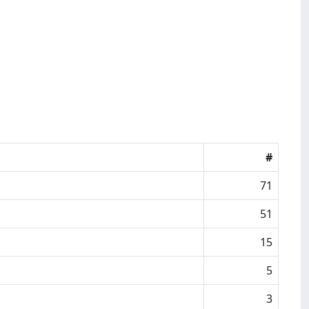
#
71
51
15
5
3