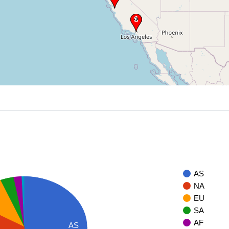
AS
NA
EU
SA
AF
AS