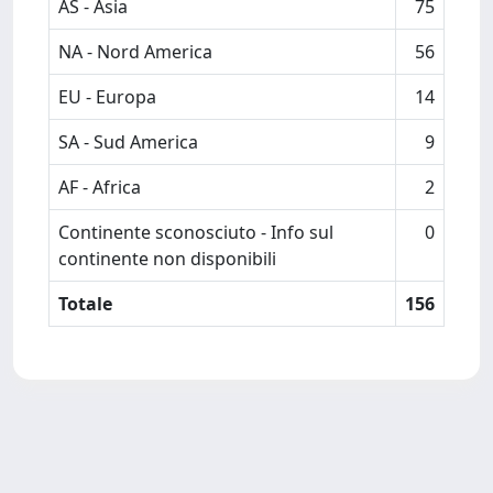
AS - Asia
75
NA - Nord America
56
EU - Europa
14
SA - Sud America
9
AF - Africa
2
Continente sconosciuto - Info sul
0
continente non disponibili
Totale
156