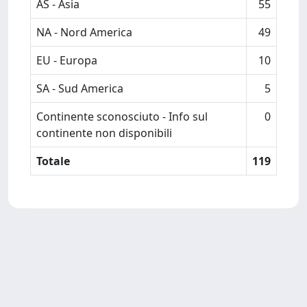
AS - Asia
55
NA - Nord America
49
EU - Europa
10
SA - Sud America
5
Continente sconosciuto - Info sul
0
continente non disponibili
Totale
119
Powered by
IRIS
-
about IRIS
-