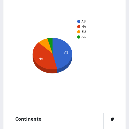
AS
NA
EU
SA
AS
NA
Continente
#