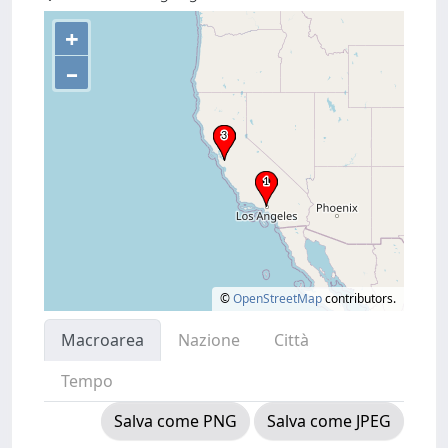
+
–
©
OpenStreetMap
contributors.
Macroarea
Nazione
Città
Tempo
Salva come PNG
Salva come JPEG