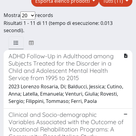
Esporta elenco prodotti
Tutti (11)
Mostra
records
Risultati 1 - 11 di 11 (tempo di esecuzione: 0.013
secondi).
ADHD Follow-Up in Adulthood among
Subjects Treated for the Disorder in a
Child and Adolescent Mental Health
Service from 1995 to 2015
2023 Lorenzo Rosaria, Di; Balducci, Jessica; Cutino,
Anna; Latella, Emanuela; Venturi, Giulia; Rovesti,
Sergio; Filippini, Tommaso; Ferri, Paola
Clinical and Socio-demographic
Variables Associated with the Outcome of
Vocational Rehabilitation Programs: A