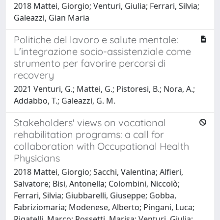
2018 Mattei, Giorgio; Venturi, Giulia; Ferrari, Silvia;
Galeazzi, Gian Maria
Politiche del lavoro e salute mentale:
L'integrazione socio-assistenziale come
strumento per favorire percorsi di
recovery
2021 Venturi, G.; Mattei, G.; Pistoresi, B.; Nora, A.;
Addabbo, T.; Galeazzi, G. M.
Stakeholders' views on vocational
rehabilitation programs: a call for
collaboration with Occupational Health
Physicians
2018 Mattei, Giorgio; Sacchi, Valentina; Alfieri,
Salvatore; Bisi, Antonella; Colombini, Niccolò;
Ferrari, Silvia; Giubbarelli, Giuseppe; Gobba,
Fabriziomaria; Modenese, Alberto; Pingani, Luca;
Rigatelli, Marco; Rossetti, Marisa; Venturi, Giulia;