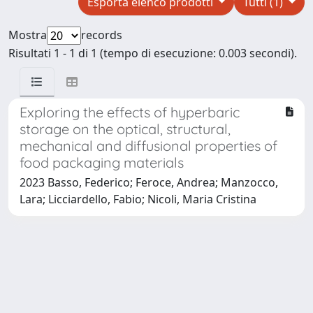
Esporta elenco prodotti
Tutti (1)
Mostra
records
Risultati 1 - 1 di 1 (tempo di esecuzione: 0.003 secondi).
Exploring the effects of hyperbaric
storage on the optical, structural,
mechanical and diffusional properties of
food packaging materials
2023 Basso, Federico; Feroce, Andrea; Manzocco,
Lara; Licciardello, Fabio; Nicoli, Maria Cristina