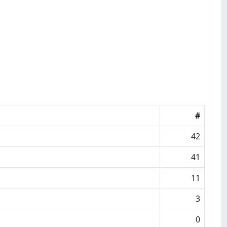
#
42
41
11
3
0