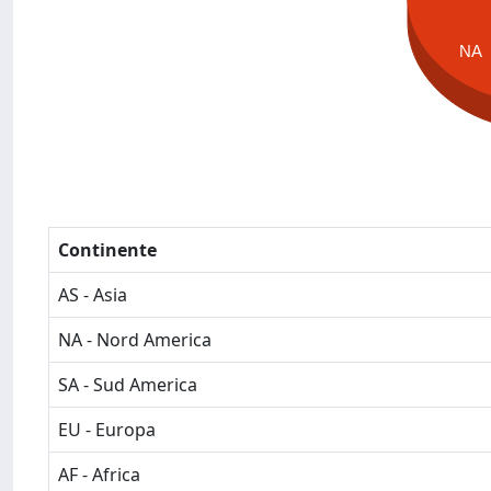
NA
Continente
AS - Asia
NA - Nord America
SA - Sud America
EU - Europa
AF - Africa