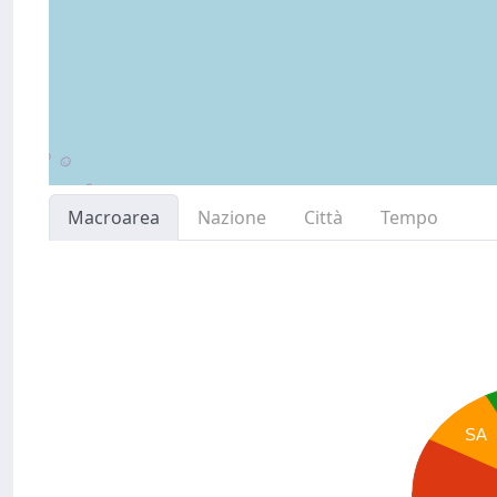
Macroarea
Nazione
Città
Tempo
SA