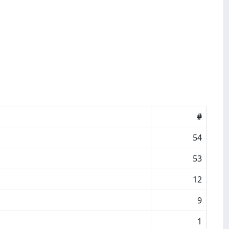
#
54
53
12
9
1