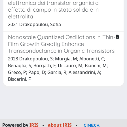
elettronica dei transistor organici a
effetto di campo in stato solido e in
elettrolita
2021 Drakopoulou, Sofia
Nanoscale Quantized Oscillations in Thin-
Film Growth Greatly Enhance
Transconductance in Organic Transistors
2023 Drakopoulou, S; Murgia, M; Albonetti, C;
Benaglia, S; Borgatti, F; Di Lauro, M; Bianchi, M;
Greco, P; Papo, D; Garcia, R; Alessandrini, A;
Biscarini, F
Powered by
IRIS
-
about IRIS
-