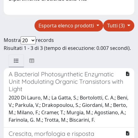
Esporta elenco prodotti
Tutti (3)
Mostra
records
Risultati 1 - 3 di 3 (tempo di esecuzione: 0.007 secondi).
A Bacterial Photosynthetic Enzymatic
Unit Modulating Organic Transistors with
Light
2020 Di Lauro, M.; La Gatta, S.; Bortolotti, C. A.; Beni,
V.; Parkula, V.; Drakopoulou, S.; Giordani, M.; Berto,
M.; Milano, F.; Cramer, T.; Murgia, M.; Agostiano, A.;
Farinola, G. M.; Trotta, M.; Biscarini, F.
Crescita, morfologia e risposta