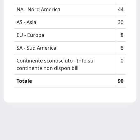
NA - Nord America
44
AS - Asia
30
EU - Europa
8
SA - Sud America
8
Continente sconosciuto - Info sul
0
continente non disponibili
Totale
90