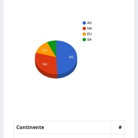
AS
NA
EU
SA
EU
AS
NA
Continente
#