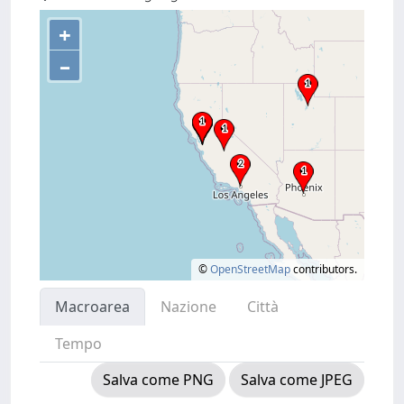
+
–
©
OpenStreetMap
contributors.
Macroarea
Nazione
Città
Tempo
Salva come PNG
Salva come JPEG