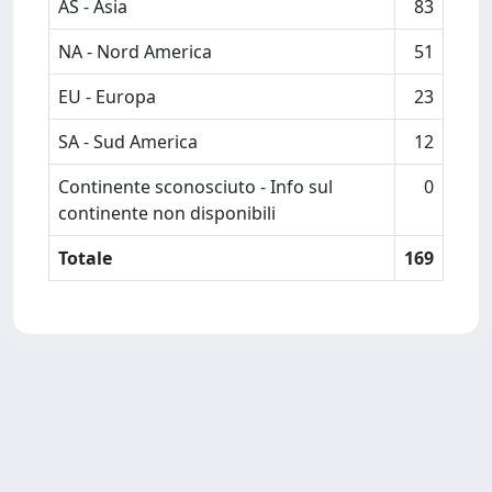
AS - Asia
83
NA - Nord America
51
EU - Europa
23
SA - Sud America
12
Continente sconosciuto - Info sul
0
continente non disponibili
Totale
169
Powered by
IRIS
-
about IRIS
-