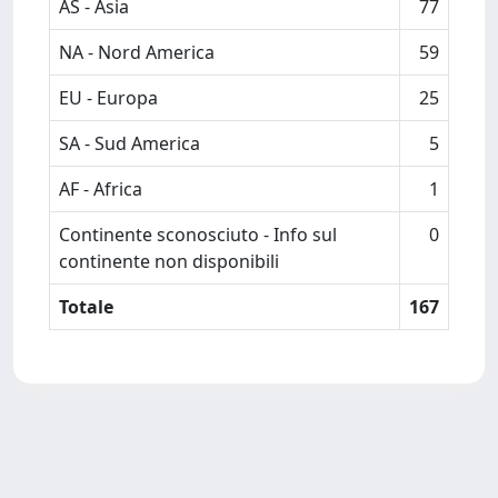
AS - Asia
77
NA - Nord America
59
EU - Europa
25
SA - Sud America
5
AF - Africa
1
Continente sconosciuto - Info sul
0
continente non disponibili
Totale
167