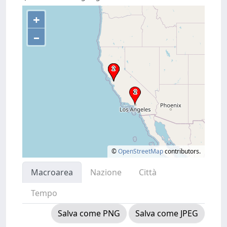
+
–
©
OpenStreetMap
contributors.
Macroarea
Nazione
Città
Tempo
Salva come PNG
Salva come JPEG