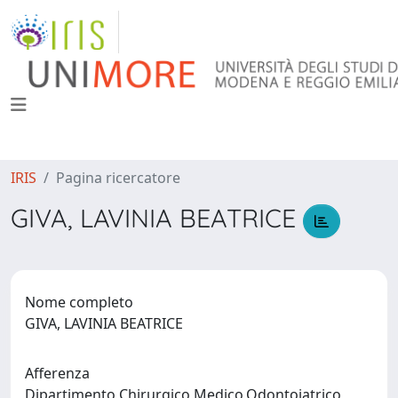
IRIS
Pagina ricercatore
GIVA, LAVINIA BEATRICE
Nome completo
GIVA, LAVINIA BEATRICE
Afferenza
Dipartimento Chirurgico,Medico,Odontoiatrico