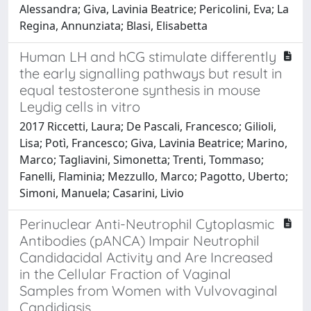
Alessandra; Giva, Lavinia Beatrice; Pericolini, Eva; La
Regina, Annunziata; Blasi, Elisabetta
Human LH and hCG stimulate differently
the early signalling pathways but result in
equal testosterone synthesis in mouse
Leydig cells in vitro
2017 Riccetti, Laura; De Pascali, Francesco; Gilioli,
Lisa; Potì, Francesco; Giva, Lavinia Beatrice; Marino,
Marco; Tagliavini, Simonetta; Trenti, Tommaso;
Fanelli, Flaminia; Mezzullo, Marco; Pagotto, Uberto;
Simoni, Manuela; Casarini, Livio
Perinuclear Anti-Neutrophil Cytoplasmic
Antibodies (pANCA) Impair Neutrophil
Candidacidal Activity and Are Increased
in the Cellular Fraction of Vaginal
Samples from Women with Vulvovaginal
Candidiasis