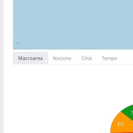
Macroarea
Nazione
Città
Tempo
EU