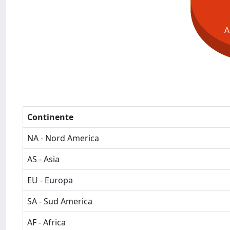
A
Continente
NA - Nord America
AS - Asia
EU - Europa
SA - Sud America
AF - Africa