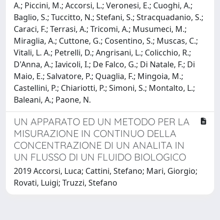
A.; Piccini, M.; Accorsi, L.; Veronesi, E.; Cuoghi, A.;
Baglio, S.; Tuccitto, N.; Stefani, S.; Stracquadanio, S.;
Caraci, F.; Terrasi, A.; Tricomi, A.; Musumeci, M.;
Miraglia, A.; Cuttone, G.; Cosentino, S.; Muscas, C.;
Vitali, L. A.; Petrelli, D.; Angrisani, L.; Colicchio, R.;
D'Anna, A.; Iavicoli, I.; De Falco, G.; Di Natale, F.; Di
Maio, E.; Salvatore, P.; Quaglia, F.; Mingoia, M.;
Castellini, P.; Chiariotti, P.; Simoni, S.; Montalto, L.;
Baleani, A.; Paone, N.
UN APPARATO ED UN METODO PER LA
MISURAZIONE IN CONTINUO DELLA
CONCENTRAZIONE DI UN ANALITA IN
UN FLUSSO DI UN FLUIDO BIOLOGICO
2019 Accorsi, Luca; Cattini, Stefano; Mari, Giorgio;
Rovati, Luigi; Truzzi, Stefano