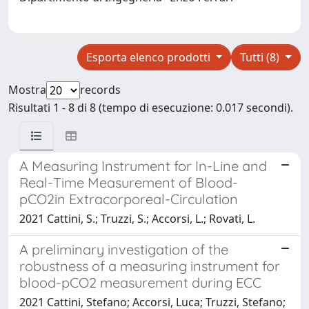
Esporta elenco prodotti
Tutti (8)
Mostra
records
Risultati 1 - 8 di 8 (tempo di esecuzione: 0.017 secondi).
A Measuring Instrument for In-Line and
Real-Time Measurement of Blood-
pCO2in Extracorporeal-Circulation
2021 Cattini, S.; Truzzi, S.; Accorsi, L.; Rovati, L.
A preliminary investigation of the
robustness of a measuring instrument for
blood-pCO2 measurement during ECC
2021 Cattini, Stefano; Accorsi, Luca; Truzzi, Stefano;