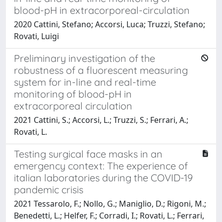
blood-pH in extracorporeal-circulation
2020 Cattini, Stefano; Accorsi, Luca; Truzzi, Stefano;
Rovati, Luigi
Preliminary investigation of the
robustness of a fluorescent measuring
system for in-line and real-time
monitoring of blood-pH in
extracorporeal circulation
2021 Cattini, S.; Accorsi, L.; Truzzi, S.; Ferrari, A.;
Rovati, L.
Testing surgical face masks in an
emergency context: The experience of
italian laboratories during the COVID-19
pandemic crisis
2021 Tessarolo, F.; Nollo, G.; Maniglio, D.; Rigoni, M.;
Benedetti, L.; Helfer, F.; Corradi, I.; Rovati, L.; Ferrari,