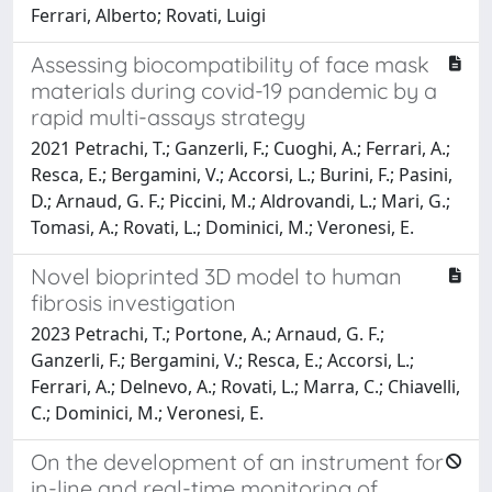
Ferrari, Alberto; Rovati, Luigi
Assessing biocompatibility of face mask
materials during covid-19 pandemic by a
rapid multi-assays strategy
2021 Petrachi, T.; Ganzerli, F.; Cuoghi, A.; Ferrari, A.;
Resca, E.; Bergamini, V.; Accorsi, L.; Burini, F.; Pasini,
D.; Arnaud, G. F.; Piccini, M.; Aldrovandi, L.; Mari, G.;
Tomasi, A.; Rovati, L.; Dominici, M.; Veronesi, E.
Novel bioprinted 3D model to human
fibrosis investigation
2023 Petrachi, T.; Portone, A.; Arnaud, G. F.;
Ganzerli, F.; Bergamini, V.; Resca, E.; Accorsi, L.;
Ferrari, A.; Delnevo, A.; Rovati, L.; Marra, C.; Chiavelli,
C.; Dominici, M.; Veronesi, E.
On the development of an instrument for
in-line and real-time monitoring of