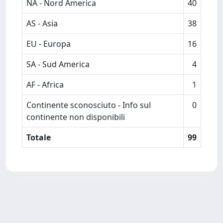
NA - Nord America
40
AS - Asia
38
EU - Europa
16
SA - Sud America
4
AF - Africa
1
Continente sconosciuto - Info sul
0
continente non disponibili
Totale
99