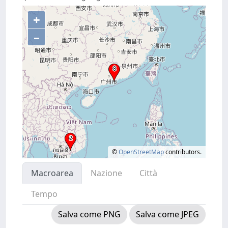
+
–
©
OpenStreetMap
contributors.
Macroarea
Nazione
Città
Tempo
Salva come PNG
Salva come JPEG