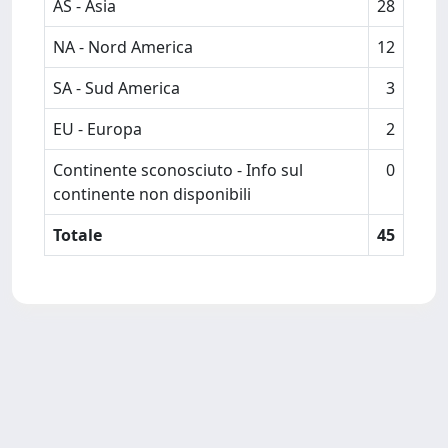
AS - Asia
28
NA - Nord America
12
SA - Sud America
3
EU - Europa
2
Continente sconosciuto - Info sul
0
continente non disponibili
Totale
45
Powered by
IRIS
-
about IRIS
-