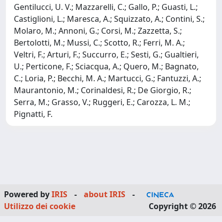
Gentilucci, U. V.; Mazzarelli, C.; Gallo, P.; Guasti, L.;
Castiglioni, L.; Maresca, A.; Squizzato, A.; Contini, S.;
Molaro, M.; Annoni, G.; Corsi, M.; Zazzetta, S.;
Bertolotti, M.; Mussi, C.; Scotto, R.; Ferri, M. A.;
Veltri, F.; Arturi, F.; Succurro, E.; Sesti, G.; Gualtieri,
U.; Perticone, F.; Sciacqua, A.; Quero, M.; Bagnato,
C.; Loria, P.; Becchi, M. A.; Martucci, G.; Fantuzzi, A.;
Maurantonio, M.; Corinaldesi, R.; De Giorgio, R.;
Serra, M.; Grasso, V.; Ruggeri, E.; Carozza, L. M.;
Pignatti, F.
Powered by
IRIS
-
about IRIS
-
Utilizzo dei cookie
Copyright © 2026