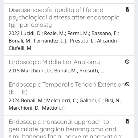
Disease-specific quality of life and
psychological distress after endoscopic
tympanoplasty
2022 Lucidi, D.; Reale, M.; Fermi, M.; Bassano, E.;
Bonali, M.; Fernandez, I. J.; Presutti, L.; Alicandri-
Ciufelli, M.
Endoscopic Middle Ear Anatomy
2015 Marchioni, D.; Bonali, M.; Presutti, L.
Endoscopic Temporalis Tendon Extension
(ETTE)
2024 Bonali, M.; Melchiorri, C.; Galloni, C.; Bisi, N.;
Marchioni, D.; Mattioli, F.
Endoscopic transcanal approach to
geniculate ganglion hemangioma and
simultaneous facial nerve reinnervation: