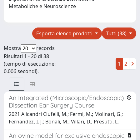
Metaboliche e Neuroscienze
Esporta elenco prodotti
Tutti (38)
Mostra
records
Risultati 1 - 20 di 38
(tempo di esecuzione:
1
2
0.006 secondi).
An Integrated (Microscopic/Endoscopic)
Dissection Ear Surgery Course
2021 Alicandri Ciufelli, M.; Fermi, M.; Molinari, G.;
Fernandez, I. J.; Bonali, M.; Villari, D.; Presutti, L.
An ovine model for exclusive endoscopic