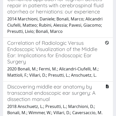
repair in patients with cerebrospinal fluid
otorrhea or herniations: our experience
2014 Marchioni, Daniele; Bonali, Marco; Alicandri
Ciufelli, Matteo; Rubini, Alessia; Pavesi, Giacomo;
Presutti, Livio; Bonali, Marco
Correlation of Radiologic Versus
Endoscopic Visualization of the Middle
Ear: Implications for Endoscopic Ear
Surgery
2020 Bonali, M.; Fermi, M.; Alicandri-Ciufelli, M.;
Mattioli, F.; Villari, D.; Presutti, L.; Anschuetz, L.
Discovering middle ear anatomy by
transcanal endoscopic ear surgery: A
dissection manual
2018 Anschuetz, L.; Presutti, L.; Marchioni, D.;
Bonali, M.; Wimmer, W.; Villari, D.; Caversaccio, M.