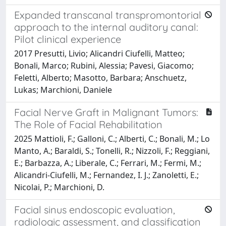
Expanded transcanal transpromontorial
approach to the internal auditory canal:
Pilot clinical experience
2017 Presutti, Livio; Alicandri Ciufelli, Matteo;
Bonali, Marco; Rubini, Alessia; Pavesi, Giacomo;
Feletti, Alberto; Masotto, Barbara; Anschuetz,
Lukas; Marchioni, Daniele
Facial Nerve Graft in Malignant Tumors:
The Role of Facial Rehabilitation
2025 Mattioli, F.; Galloni, C.; Alberti, C.; Bonali, M.; Lo
Manto, A.; Baraldi, S.; Tonelli, R.; Nizzoli, F.; Reggiani,
E.; Barbazza, A.; Liberale, C.; Ferrari, M.; Fermi, M.;
Alicandri-Ciufelli, M.; Fernandez, I. J.; Zanoletti, E.;
Nicolai, P.; Marchioni, D.
Facial sinus endoscopic evaluation,
radiologic assessment, and classification