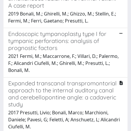
A case report
2019 Bonali, M.; Ghirelli, M.; Ghizzo, M.; Stellin, E.;
Fermi, M.; Ferri, Gaetano; Presutti, L.
Endoscopic tympanoplasty type I for
tympanic perforations: analysis of
prognostic factors
2021 Fermi, M.; Maccarrone, F.; Villari, D.; Palermo,
F.; Alicandri Ciufelli, M.; Ghirelli, M.; Presutti, L.;
Bonali, M.
Expanded transcanal transpromontorial
approach to the internal auditory canal
and cerebellopontine angle: a cadaveric
study
2017 Presutti, Livio; Bonali, Marco; Marchioni,
Daniele; Pavesi, G; Feletti, A; Anschuetz, L; Alicandri
Ciufelli, M.