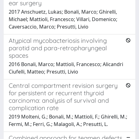
ear surgery
2017 Anschuetz, Lukas; Bonali, Marco; Ghirelli,
Michael; Mattioli, Francesco; Villari, Domenico;
Caversaccio, Marco; Presutti, Livio
Atypical mycobacteriosis involving
parotid and para-retropharyngeal
spaces
2016 Bonali, Marco; Mattioli, Francesco; Alicandri
Ciufelli, Matteo; Presutti, Livio
Central compartment revision surgery
for persistent or recurrent thyroid
carcinoma: analysis of survival and
complication rate
2019 Molteni, G.; Bonali, M.; Mattioli, F.; Ghirelli, M.;
Fermi, M.; Ferri, G.; Malagoli, A.; Presutti, L.
Combined approach for tegmen defects