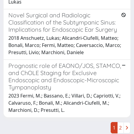
Lukas
Novel Surgical and Radiologic
Classification of the Subtympanic Sinus:
Implications for Endoscopic Ear Surgery
2018 Anschuetz, Lukas; Alicandri-Ciufelli, Matteo;
Bonali, Marco; Fermi, Matteo; Caversaccio, Marco;
Presutti, Livio; Marchioni, Daniele
Prognostic role of EAONO/JOS, STAMCO,
and ChOLE Staging for Exclusive
Endoscopic and Endoscopic-Microscopic
Tympanoplasty
2023 Fermi, M.; Bassano, E.; Villari, D.; Capriotti, V.;
Calvaruso, F.; Bonali, M.; Alicandri-Ciufelli, M.;
Marchioni, D.; Presutti, L.
1
2