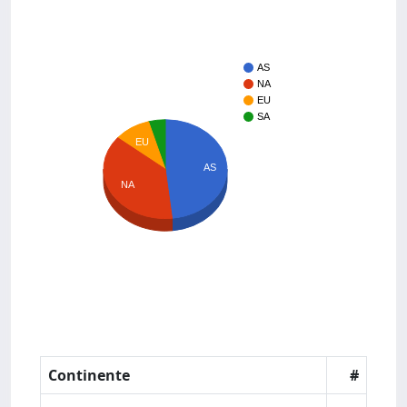
AS
NA
EU
SA
EU
AS
NA
Continente
#