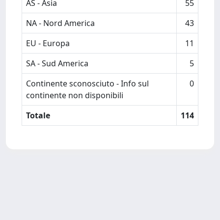
AS - Asia
55
NA - Nord America
43
EU - Europa
11
SA - Sud America
5
Continente sconosciuto - Info sul
0
continente non disponibili
Totale
114
Powered by
IRIS
-
about IRIS
-