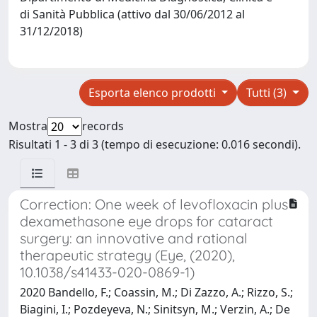
di Sanità Pubblica (attivo dal 30/06/2012 al
31/12/2018)
Esporta elenco prodotti
Tutti (3)
Mostra
records
Risultati 1 - 3 di 3 (tempo di esecuzione: 0.016 secondi).
Correction: One week of levofloxacin plus
dexamethasone eye drops for cataract
surgery: an innovative and rational
therapeutic strategy (Eye, (2020),
10.1038/s41433-020-0869-1)
2020 Bandello, F.; Coassin, M.; Di Zazzo, A.; Rizzo, S.;
Biagini, I.; Pozdeyeva, N.; Sinitsyn, M.; Verzin, A.; De