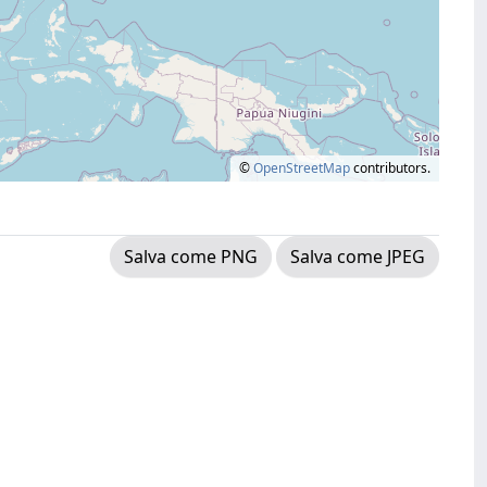
©
OpenStreetMap
contributors.
Salva come PNG
Salva come JPEG