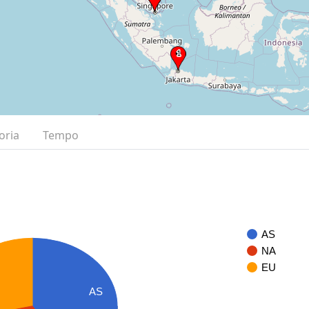
oria
Tempo
AS
NA
EU
AS