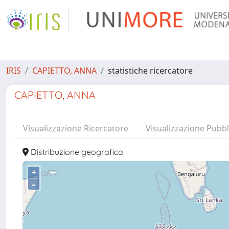
IRIS
CAPIETTO, ANNA
statistiche ricercatore
CAPIETTO, ANNA
Visualizzazione Ricercatore
Visualizzazione Pubbl
Distribuzione geografica
+
–