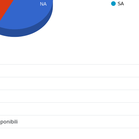
SA
NA
ponibili