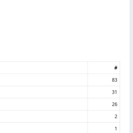
#
83
31
26
2
1