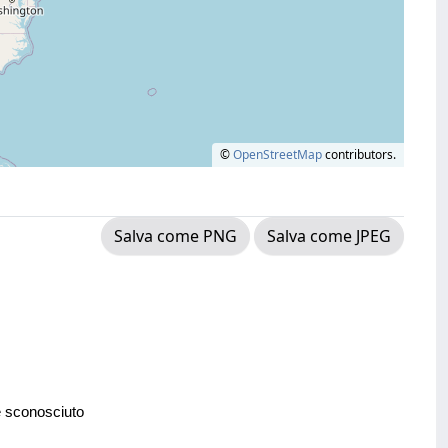
©
OpenStreetMap
contributors.
Salva come PNG
Salva come JPEG
e sconosciuto