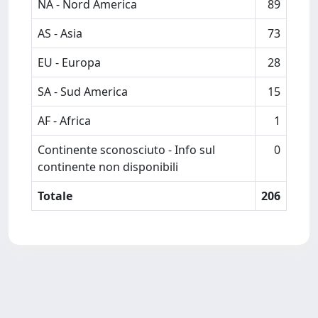
NA - Nord America
89
AS - Asia
73
EU - Europa
28
SA - Sud America
15
AF - Africa
1
Continente sconosciuto - Info sul
0
continente non disponibili
Totale
206