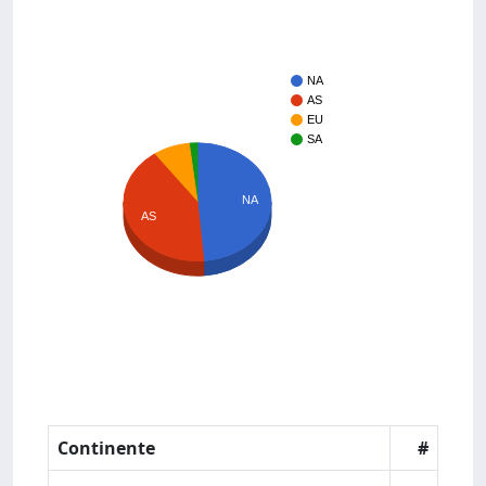
NA
AS
EU
SA
NA
AS
Continente
#