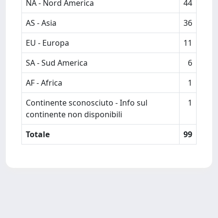
NA - Nord America
44
AS - Asia
36
EU - Europa
11
SA - Sud America
6
AF - Africa
1
Continente sconosciuto - Info sul
1
continente non disponibili
Totale
99