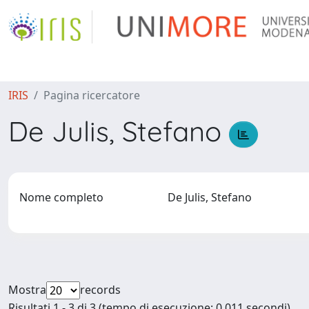
IRIS
Pagina ricercatore
De Julis, Stefano
Nome completo
De Julis, Stefano
Mostra
records
Risultati 1 - 3 di 3 (tempo di esecuzione: 0.011 secondi).