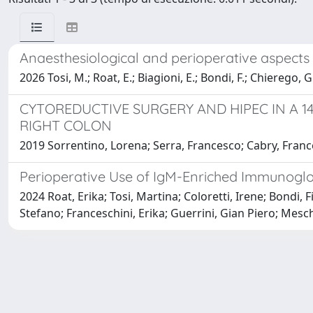
Anaesthesiological and perioperative aspects 
2026 Tosi, M.; Roat, E.; Biagioni, E.; Bondi, F.; Chierego, G.
CYTOREDUCTIVE SURGERY AND HIPEC IN A 
RIGHT COLON
2019 Sorrentino, Lorena; Serra, Francesco; Cabry, Frances
Perioperative Use of IgM-Enriched Immunoglobul
2024 Roat, Erika; Tosi, Martina; Coloretti, Irene; Bondi,
Stefano; Franceschini, Erika; Guerrini, Gian Piero; Mesc