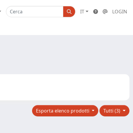
IT
LOGIN
Esporta elenco prodotti
Tutti (3)