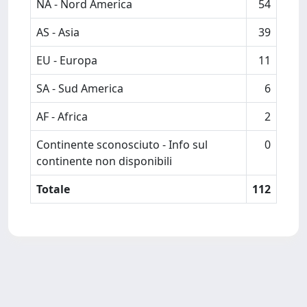
NA - Nord America
54
AS - Asia
39
EU - Europa
11
SA - Sud America
6
AF - Africa
2
Continente sconosciuto - Info sul
0
continente non disponibili
Totale
112