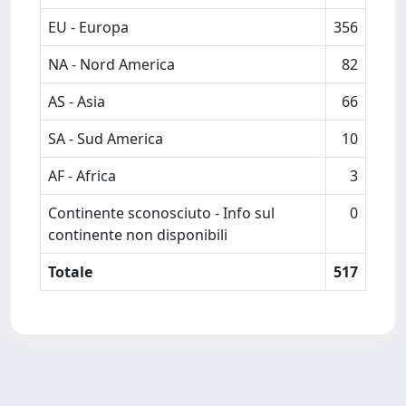
EU - Europa
356
NA - Nord America
82
AS - Asia
66
SA - Sud America
10
AF - Africa
3
Continente sconosciuto - Info sul
0
continente non disponibili
Totale
517