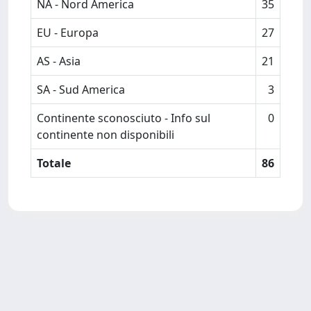
NA - Nord America
35
EU - Europa
27
AS - Asia
21
SA - Sud America
3
Continente sconosciuto - Info sul
0
continente non disponibili
Totale
86
Powered by
IRIS
-
about IRIS
-