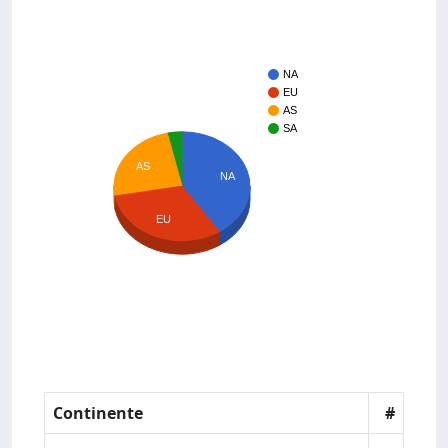
NA
EU
AS
SA
AS
NA
EU
Continente
#