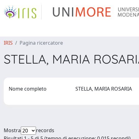
IRIS
Pagina ricercatore
STELLA, MARIA ROSAR
Nome completo
STELLA, MARIA ROSARIA
Mostra
records
Risultati 1 - 5 di 5 (tempo di esecuzione: 0.015 secondi).