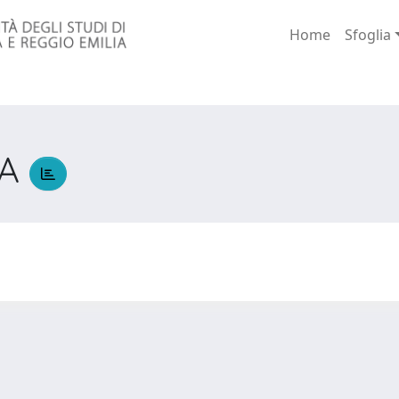
Home
Sfoglia
IA